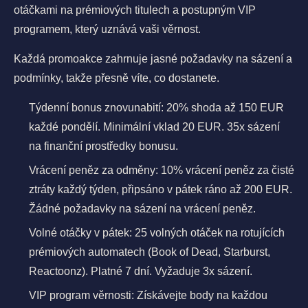
otáčkami na prémiových titulech a postupným VIP
programem, který uznává vaši věrnost.
Každá promoakce zahrnuje jasné požadavky na sázení a
podmínky, takže přesně víte, co dostanete.
Týdenní bonus znovunabití: 20% shoda až 150 EUR
každé pondělí. Minimální vklad 20 EUR. 35x sázení
na finanční prostředky bonusu.
Vrácení peněz za odměny: 10% vrácení peněz za čisté
ztráty každý týden, připsáno v pátek ráno až 200 EUR.
Žádné požadavky na sázení na vrácení peněz.
Volné otáčky v pátek: 25 volných otáček na rotujících
prémiových automatech (Book of Dead, Starburst,
Reactoonz). Platné 7 dní. Vyžaduje 3x sázení.
VIP program věrnosti: Získávejte body na každou