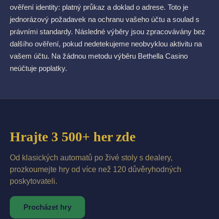
ověření identity: platný průkaz a doklad o adrese. Toto je
jednorázový požadavek na ochranu vašeho účtu a soulad s
právními standardy. Následné výběry jsou zpracovávány bez
dalšího ověření, pokud nedetekujeme neobvyklou aktivitu na
vašem účtu. Na žádnou metodu výběru Bethella Casino
neúčtuje poplatky.
Hrajte 3 500+ her zde
Od klasických automatů po živé stoly s dealery,
prozkoumejte hry od více než 120 důvěryhodných
poskytovateli.
Procházet hry