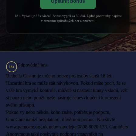
Uplatnit bonus
18+. Vyžaduje 35x sázení. Bonus vyprší za 30 dní. Úplné podmínky najdete
v seznamu způsobilých her a omezení.
Odpovědná hra
18+
Bethella Casino je určeno pouze pro osoby starší 18 let.
Hazardní hra se může stát návykovou. Pokud máte pocit, že se
vaše hra vymyká kontrole, můžete si nastavit limity vkladů, vzít
si pauzu nebo použít naše nástroje sebevyloučení k omezení
svého přístupu.
Pokud vy nebo někdo, koho znáte, potřebuje podporu,
GamCare nabízí bezplatnou, důvěrnou pomoc. Navštivte
www.gamcare.org.uk nebo zavolejte 0808 8020 133. Gamblers
Anonymous také poskytuje podporu vrstevníků na