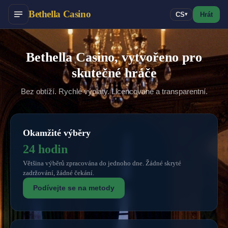
Bethella Casino
CS
Hrát
▾
Bethella Casino, vytvořeno pro
skutečné hráče
Bez obtíží. Rychlé výplaty. Licencované a transparentní.
Okamžité výběry
24 hodin
Většina výběrů zpracována do jednoho dne. Žádné skryté
zadržování, žádné čekání.
Podívejte se na metody