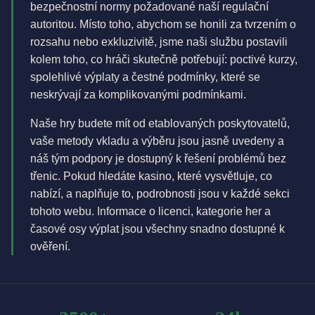
bezpečnostní normy požadované naší regulační
autoritou. Místo toho, abychom se honili za tvrzením o
rozsahu nebo exkluzivitě, jsme naši službu postavili
kolem toho, co hráči skutečně potřebují: poctivé kurzy,
spolehlivé výplaty a čestné podmínky, které se
neskrývají za komplikovanými podmínkami.
Naše hry budete mít od etablovaných poskytovatelů,
vaše metody vkladu a výběru jsou jasně uvedeny a
náš tým podpory je dostupný k řešení problémů bez
třenic. Pokud hledáte kasino, které vysvětluje, co
nabízí, a naplňuje to, podrobnosti jsou v každé sekci
tohoto webu. Informace o licenci, kategorie her a
časové osy výplat jsou všechny snadno dostupné k
ověření.