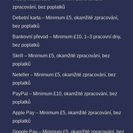
zpracování, bez poplatků
Debetní karta – Minimum £5, okamžité zpracování,
bez poplatků
Bankovní převod – Minimum £10, 1–3 pracovní dny,
bez poplatků
Skrill – Minimum £5, okamžité zpracování, bez
poplatků
Neteller – Minimum £5, okamžité zpracování, bez
poplatků
PayPal – Minimum £10, okamžité zpracování, bez
poplatků
Apple Pay – Minimum £5, okamžité zpracování, bez
poplatků
Google Pay – Minimum £5, okamžité zpracování, bez