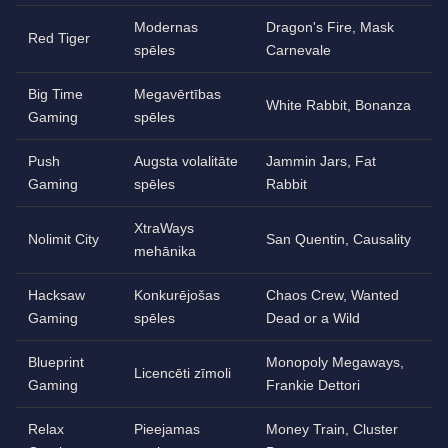
Modernas
Dragon's Fire, Mask
Red Tiger
spēles
Carnevale
Big Time
Megavērtības
White Rabbit, Bonanza
Gaming
spēles
Push
Augsta volalitāte
Jammin Jars, Fat
Gaming
spēles
Rabbit
XtraWays
Nolimit City
San Quentin, Causality
mehānika
Hacksaw
Konkurējošas
Chaos Crew, Wanted
Gaming
spēles
Dead or a Wild
Blueprint
Monopoly Megaways,
Licencēti zīmoli
Gaming
Frankie Dettori
Relax
Pieejamas
Money Train, Cluster