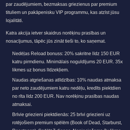
par zaudējumiem, bezmaksas griezienus par premium
tituliem un pakāpenisku VIP programmu, kas atzīst jūsu
lojalitāti.
Katra akcija ietver skaidrus norēķinu prasības un
nosacījumus, tāpēc jūs zināt tieši to, ko saņemat.
Nedēļas Reload bonuss: 20% sakritne līdz 150 EUR
katru pirmdienu. Minimālais noguldījums 20 EUR. 35x
likmes uz bonus līdzekļiem.
Naudas atgriešanas atlīdzības: 10% naudas atmaksa
par neto zaudējumiem katru nedēļu, kredīts piektdien
no rīta līdz 200 EUR. Nav norēķinu prasības naudas
atmaksai.
Brīvie griezieni piektdienās: 25 brīvi griezieni uz
rotējošiem premium spēlēm (Book of Dead, Starburst,