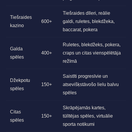
Tiešraides dīleri, reālie
Tiešraides
600+
galdi, ruletes, blekdžeka,
kazino
baccarat, pokera
Ruletes, blekdžeks, pokera,
Galda
400+
craps un citas vienspēlētāja
spēles
režīmā
Saistīti progresīvie un
Džekpotu
150+
atsevišķstāvošo lielu balvu
spēles
spēles
Skrāpējamās kartes,
Citas
150+
tūlītējas spēles, virtuālie
spēles
sporta notikumi