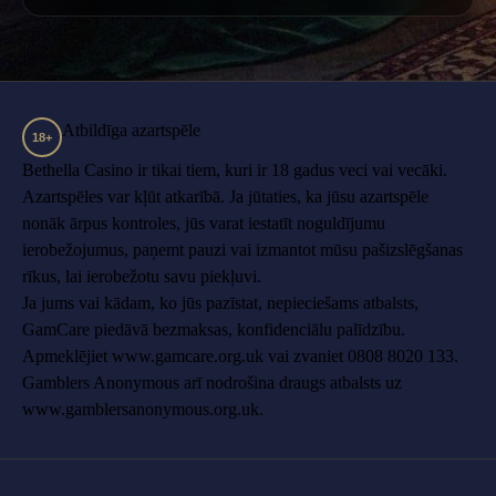
Atbildīga azartspēle
18+
Bethella Casino ir tikai tiem, kuri ir 18 gadus veci vai vecāki.
Azartspēles var kļūt atkarībā. Ja jūtaties, ka jūsu azartspēle
nonāk ārpus kontroles, jūs varat iestatīt noguldījumu
ierobežojumus, paņemt pauzi vai izmantot mūsu pašizslēgšanas
rīkus, lai ierobežotu savu piekļuvi.
Ja jums vai kādam, ko jūs pazīstat, nepieciešams atbalsts,
GamCare piedāvā bezmaksas, konfidenciālu palīdzību.
Apmeklējiet www.gamcare.org.uk vai zvaniet 0808 8020 133.
Gamblers Anonymous arī nodrošina draugs atbalsts uz
www.gamblersanonymous.org.uk.