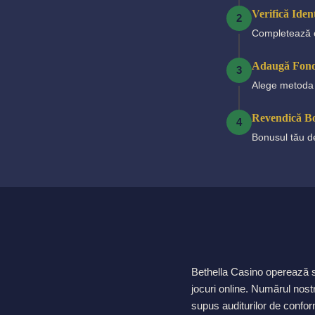
Verifică Ident
2
Completează o 
Adaugă Fond
3
Alege metoda d
Revendică B
4
Bonusul tău de
Bethella Casino operează s
jocuri online. Numărul nos
supus auditurilor de conform