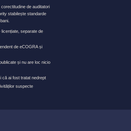
 corectitudine de auditatori
rity stabilește standarde
 bani.
e licențiate, separate de
dependent de eCOGRA și
ublicate și nu are loc nicio
că ai fost tratat nedrept
vităților suspecte