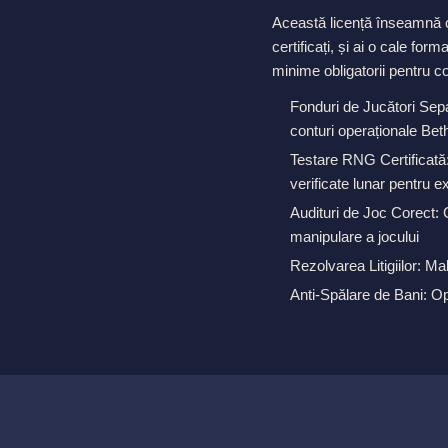
Această licență înseamnă că 
certificați, și ai o cale f
minime obligatorii pentru co
Fonduri de Jucători Separa
conturi operaționale Beth
Testare RNG Certificată
verificate lunar pentru e
Audituri de Joc Corect: C
manipulare a jocului
Rezolvarea Litigiilor: M
Anti-Spălare de Bani: Op