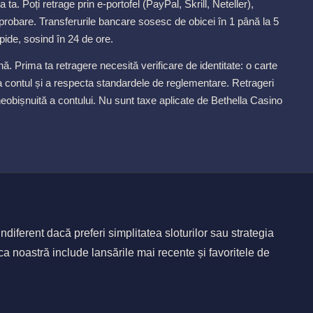
a. Poți retrage prin e-portofel (PayPal, Skrill, Neteller),
probare. Transferurile bancare sosesc de obicei în 1 până la 5
apide, sosind în 24 de ore.
 Prima ta retragere necesită verificare de identitate: o carte
eja contul și a respecta standardele de reglementare. Retrageri
neobișnuită a contului. Nu sunt taxe aplicate de Bethella Casino
diferent dacă preferi simplitatea sloturilor sau strategia
eca noastră include lansările mai recente și favoritele de